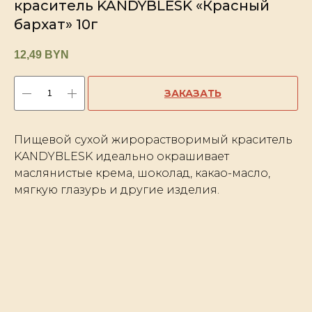
краситель KANDYBLESK «Красный
бархат» 10г
12,49
BYN
ЗАКАЗАТЬ
Пищевой сухой жирорастворимый краситель
KANDYBLESK идеально окрашивает
маслянистые крема, шоколад, какао-масло,
мягкую глазурь и другие изделия.