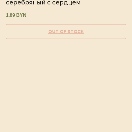
серебряный с сердцем
1,89
BYN
OUT OF STOCK