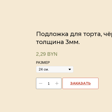
Подложка для торта, чё
толщина 3мм.
2,29
BYN
РАЗМЕР
ЗАКАЗАТЬ